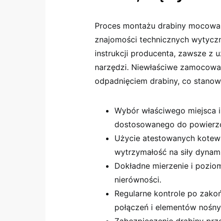
Proces montażu drabiny mocowane
znajomości technicznych wytycz
instrukcji producenta, zawsze z
narzędzi. Niewłaściwe zamocowan
odpadnięciem drabiny, co stanowi
Wybór właściwego miejsca i
dostosowanego do powierzc
Użycie atestowanych kotew 
wytrzymałość na siły dynami
Dokładne mierzenie i poziom
nierówności.
Regularne kontrole po zako
połączeń i elementów nośny