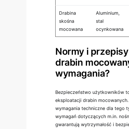
Drabina
Aluminium,
skośna
stal
mocowana
ocynkowana
Normy i przepis
drabin mocowanyc
wymagania?
Bezpieczeństwo użytkowników to 
eksploatacji drabin mocowanych.
wymagania techniczne dla tego ty
wymagań dotyczących m.in. nośno
gwarantują wytrzymałość i bezpie