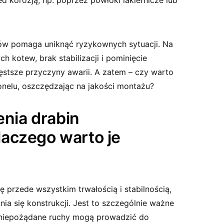
d korozją, np. poprzez powłoki lakiernicze lub
ów pomaga uniknąć ryzykownych sytuacji. Na
h kotew, brak stabilizacji i pominięcie
stsze przyczyny awarii. A zatem – czy warto
nelu, oszczędzając na jakości montażu?
enia drabin
aczego warto je
ę przede wszystkim trwałością i stabilnością,
ia się konstrukcji. Jest to szczególnie ważne
 niepożądane ruchy mogą prowadzić do