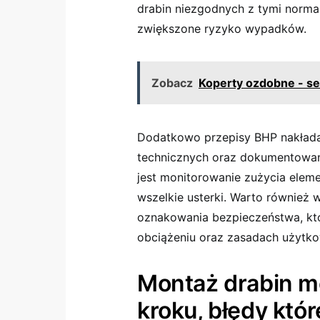
drabin niezgodnych z tymi normam
zwiększone ryzyko wypadków.
Zobacz
Koperty ozdobne - se
Dodatkowo przepisy BHP nakładaj
technicznych oraz dokumentowani
jest monitorowanie zużycia elem
wszelkie usterki. Warto również
oznakowania bezpieczeństwa, kt
obciążeniu oraz zasadach użytko
Montaż drabin m
kroku, błędy któ