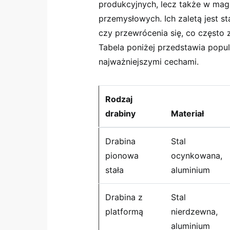
produkcyjnych, lecz także w mag
przemysłowych. Ich zaletą jest st
czy przewrócenia się, co często 
Tabela poniżej przedstawia popu
najważniejszymi cechami.
Rodzaj
drabiny
Materiał
Drabina
Stal
pionowa
ocynkowana,
stała
aluminium
Drabina z
Stal
platformą
nierdzewna,
aluminium