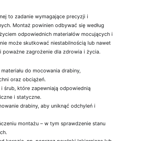
j to zadanie wymagające precyzji i
nych. Montaż powinien odbywać się według
 użyciem odpowiednich materiałów mocujących i
ie może skutkować niestabilnością lub nawet
 poważne zagrożenie dla zdrowia i życia.
 materiału do mocowania drabiny,
hni oraz obciążeń.
i śrub, które zapewniają odpowiednią
czne i statyczne.
owanie drabiny, aby uniknąć odchyleń i
ńczeniu montażu – w tym sprawdzenie stanu
ch.