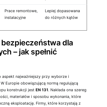
Prace remontowe,
Lepiej dopasowana
instalacyjne
do różnych kątów
y bezpieczeństwa dla
h – jak spełnić
aspekt najważniejszy przy wyborze i
 W Europie obowiązującą normą regulującą
pu konstrukcji jest
EN 131
. Nakłada ona szereg
ści, materiałów i sposobu wykonania, które
czną eksploatację. Firmy, które korzystają z