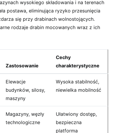
azynach wysokiego składowania i na terenach
ała postawa, eliminująca ryzyko przesunięcia
zdarza się przy drabinach wolnostojących.
larne rodzaje drabin mocowanych wraz z ich
Cechy
Zastosowanie
charakterystyczne
Elewacje
Wysoka stabilność,
budynków, silosy,
niewielka mobilność
maszyny
Magazyny, węzły
Ułatwiony dostęp,
technologiczne
bezpieczna
platforma