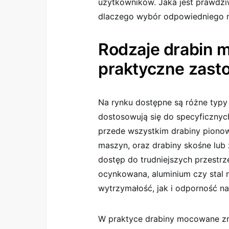
użytkowników. Jaka jest prawdz
dlaczego wybór odpowiedniego mo
Rodzaje drabin 
praktyczne zast
Na rynku dostępne są różne typ
dostosowują się do specyficznyc
przede wszystkim drabiny piono
maszyn, oraz drabiny skośne lub 
dostęp do trudniejszych przestrz
ocynkowana, aluminium czy stal 
wytrzymałość, jak i odporność na
W praktyce drabiny mocowane zna