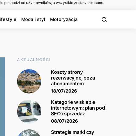
ie pochodzi od użytkowników, a wszystkie zostały opłacone.
ifestyle
Moda i styl
Motoryzacja
AKTUALNOŚCI
Koszty strony
rezerwacyjnej poza
abonamentem
18/07/2026
Kategorie w sklepie
internetowym: plan pod
SEO i sprzedaż
08/07/2026
Strategia marki czy