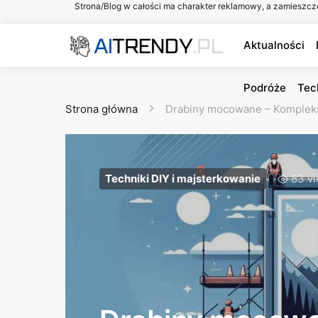
Strona/Blog w całości ma charakter reklamowy, a zamieszcz
Aktualności
Podróże
Tec
Strona główna
Drabiny mocowane – Kompleks
Techniki DIY i majsterkowanie
83 v