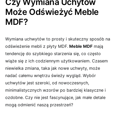
Czy Wymiana⁣ Uchytów
Może Odświeżyć Meble
MDF?
Wymiana uchwytów to prosty i skuteczny sposób na
odświeżenie mebli z płyty MDF.
Meble MDF
mają
tendencję do‌ szybkiego starzenia się, co często
wiąże się z ich codziennym użytkowaniem. Czasem
niewielka zmiana, taka jak nowe uchwyty,⁢ może
nadać całemu wnętrzu świeży wygląd.‍ Wybór
uchwytów jest szeroki, od nowoczesnych,
⁣minimalistycznych wzorów po bardziej ⁢klasyczne i
ozdobne. Czy nie jest‌ fascynujące, jak ⁢małe detale
mogą ⁣odmienić naszą⁢ przestrzeń?