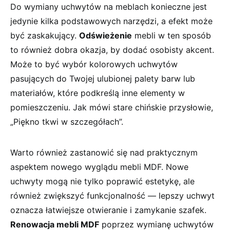
Do wymiany uchwytów na ⁣meblach​ konieczne jest
jedynie kilka podstawowych narzędzi, a efekt może
być zaskakujący.
Odświeżenie
mebli⁣ w ten sposób
to również dobra‍ okazja, by dodać osobisty akcent.
Może to być‍ wybór kolorowych uchwytów⁣
pasujących do Twojej ulubionej palety barw lub
materiałów, które podkreślą inne elementy w
pomieszczeniu. Jak mówi stare chińskie ​przysłowie,
„Piękno tkwi w szczegółach”.
Warto również zastanowić ‌się nad praktycznym
aspektem nowego wyglądu ⁣mebli MDF. Nowe
uchwyty mogą nie tylko poprawić estetykę, ale
również zwiększyć funkcjonalność — lepszy uchwyt
oznacza łatwiejsze ⁢otwieranie i zamykanie szafek.
Renowacja mebli MDF
poprzez wymianę uchwytów