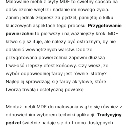
Malowanie mebli z ​płyty MDF to świetny sposób na
odświeżenie wnętrz i nadanie im ⁤nowego ⁣życia.
Zanim jednak złapiesz za pędzel, pamiętaj o kilku
kluczowych aspektach tego procesu.
Przygotowanie
powierzchni
⁤to pierwszy i najważniejszy ⁣krok. MDF
łatwo ⁣się szlifuje, ale należy być ostrożnym, by nie
odsłonić wewnętrznych warstw. Dobrze
przygotowana powierzchnia zapewni dłuższą
trwałość i lepszy efekt końcowy. ⁣Czy wiesz, że
wybór odpowiedniej farby jest równie istotny?
Najlepiej sprawdzają ‍się farby⁢ akrylowe, które
tworzą​ trwałą i estetyczną‍ powłokę.
Montaż mebli MDF do malowania wiąże się ⁤również z
odpowiednim wyborem techniki aplikacji.
Tradycyjny
pędzel
świetnie nadaje się do trudno dostępnych