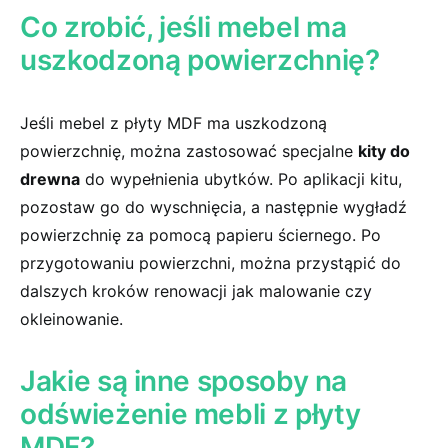
Co zrobić, jeśli mebel ma
uszkodzoną powierzchnię?
Jeśli mebel z płyty MDF ma uszkodzoną
powierzchnię, można zastosować specjalne
kity do
drewna
do wypełnienia ubytków. Po aplikacji‍ kitu,
⁣pozostaw go do wyschnięcia, a następnie wygładź
powierzchnię za pomocą papieru ściernego. Po⁣
przygotowaniu powierzchni, można przystąpić do
dalszych kroków renowacji jak malowanie czy
okleinowanie.
Jakie są⁣ inne sposoby ⁢na
odświeżenie mebli z płyty
MDF?