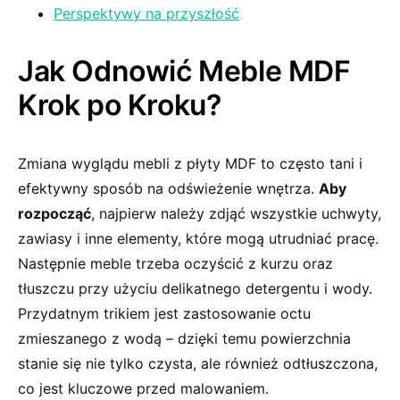
Perspektywy na przyszłość
Jak Odnowić Meble MDF
Krok po Kroku?
Zmiana wyglądu‌ mebli⁢ z płyty MDF to często tani i
efektywny sposób na odświeżenie wnętrza.
Aby
rozpocząć
, najpierw należy zdjąć wszystkie uchwyty,
zawiasy i inne elementy, które mogą utrudniać pracę.
Następnie meble​ trzeba oczyścić z kurzu oraz
tłuszczu przy użyciu delikatnego detergentu i wody.
Przydatnym trikiem jest zastosowanie octu
zmieszanego ‌z wodą – dzięki temu powierzchnia
stanie się nie tylko czysta, ale również odtłuszczona,
⁢co jest⁤ kluczowe⁢ przed malowaniem.