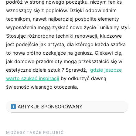
podróż w stronę nowego początku, niczym feniks
wznoszący się‌ z popiołów. Dzięki odpowiednim
technikom, nawet ‍najbardziej pospolite⁤ elementy⁣
wyposażenia ‌mogą zyskać nowe życie i unikalny styl.
Stosując różnorodne techniki renowacji, kluczowe
jest podejście jak artysta, dla którego każda ‌szafka
to nowa płótno ‌czekające na geniusz. Ciekawi cię,​
jak domowe przedmioty mogą przekształcić się⁣ w
estetyczne dzieła sztuki? Sprawdź, ⁣
gdzie ⁤jeszcze
‍warto szukać inspiracji
by odkurzyć dawną
⁣świetność ⁢własnego otoczenia.
ARTYKUŁ SPONSOROWANY
MOŻESZ TAKŻE POLUBIĆ