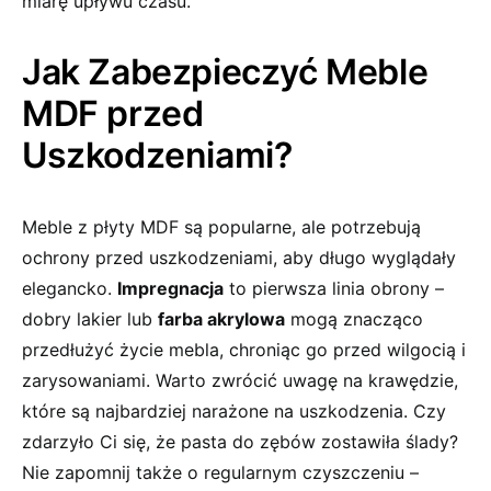
miarę upływu czasu.
Jak Zabezpieczyć Meble
MDF przed
Uszkodzeniami?
Meble z płyty MDF są popularne, ale potrzebują
ochrony przed uszkodzeniami, aby długo wyglądały⁤
elegancko.
Impregnacja
to pierwsza⁤ linia obrony –
dobry​ lakier lub
farba akrylowa
mogą znacząco
przedłużyć życie mebla, chroniąc go przed wilgocią i
⁢zarysowaniami. Warto zwrócić uwagę na krawędzie,
które są najbardziej narażone na uszkodzenia. Czy
zdarzyło Ci się, że pasta do ‌zębów ‌zostawiła ślady?
Nie zapomnij także o regularnym czyszczeniu –