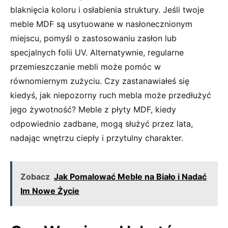
blaknięcia ‌koloru i osłabienia struktury. Jeśli twoje
meble MDF są⁤ usytuowane w nasłonecznionym
miejscu, pomyśl o zastosowaniu zasłon lub
specjalnych folii⁢ UV. Alternatywnie, regularne
przemieszczanie mebli może pomóc w
równomiernym zużyciu.⁣ Czy‍ zastanawiałeś się
kiedyś, jak niepozorny ruch mebla ‍może przedłużyć
jego żywotność? Meble z płyty MDF, kiedy
odpowiednio zadbane, mogą służyć przez lata,
nadając wnętrzu ciepły i przytulny charakter.
Zobacz
Jak Pomalować Meble na Biało i Nadać
Im Nowe Życie