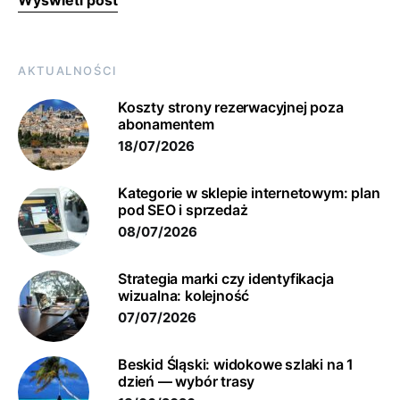
Wyświetl post
AKTUALNOŚCI
Koszty strony rezerwacyjnej poza
abonamentem
18/07/2026
Kategorie w sklepie internetowym: plan
pod SEO i sprzedaż
08/07/2026
Strategia marki czy identyfikacja
wizualna: kolejność
07/07/2026
Beskid Śląski: widokowe szlaki na 1
dzień — wybór trasy