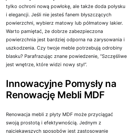
tylko ochroni nową powłokę, ale także⁤ doda połysku
i elegancji. Jeśli nie⁣ jesteś fanem błyszczących
powierzchni, wybierz matowy lub półmatowy lakier.
Warto pamiętać, że dobrze zabezpieczona
‌powierzchnia⁣ jest bardziej ⁤odporna na zarysowania i
‌uszkodzenia. Czy twoje meble potrzebują odrobiny
blasku? Parafrazując znane powiedzenie, “Szczęśliwe
jest wnętrze, które widzi nowy styl”.
Innowacyjne Pomysły na
Renowację Mebli MDF
Renowacja mebli z płyty MDF może⁤ przyciągać
swoją prostotą i efektywnością. Jednym z
najciekawszych sposobów jest ⁤zastosowanie