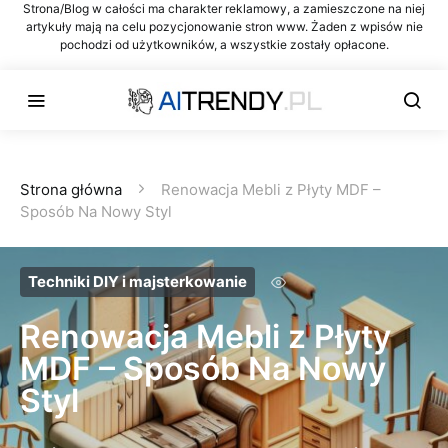
Strona/Blog w całości ma charakter reklamowy, a zamieszczone na niej
artykuły mają na celu pozycjonowanie stron www. Żaden z wpisów nie
pochodzi od użytkowników, a wszystkie zostały opłacone.
Strona główna
Renowacja Mebli z Płyty MDF –
Sposób Na Nowy Styl
Techniki DIY i majsterkowanie
Renowacja Mebli z Płyty
MDF – Sposób Na Nowy
Styl