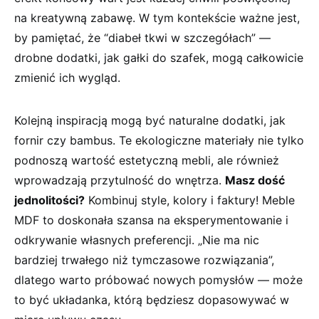
na kreatywną zabawę. ‌W tym kontekście ważne ‌jest,
by‍ pamiętać, że “diabeł tkwi w szczegółach” —
drobne dodatki, jak gałki do ⁢szafek, mogą całkowicie
zmienić ich wygląd.
Kolejną inspiracją mogą być⁢ naturalne dodatki, jak
fornir czy bambus. Te ekologiczne materiały nie tylko
podnoszą wartość estetyczną mebli, ale również
wprowadzają przytulność do wnętrza.
Masz dość
jednolitości?
Kombinuj style, kolory i faktury! Meble ​
MDF to doskonała szansa na eksperymentowanie i
odkrywanie własnych preferencji.⁣ „Nie ⁢ma nic
bardziej trwałego niż tymczasowe rozwiązania”,⁢
dlatego warto próbować nowych pomysłów — ​może
to ⁣być układanka, którą będziesz dopasowywać w⁢