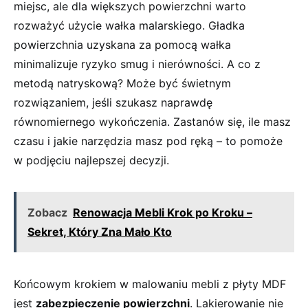
miejsc, ale dla większych powierzchni warto
rozważyć użycie wałka malarskiego. Gładka
⁤powierzchnia uzyskana za pomocą wałka
minimalizuje ryzyko smug ⁢i nierówności. ⁢A co z
metodą natryskową? Może być świetnym
rozwiązaniem, jeśli szukasz naprawdę
równomiernego wykończenia. Zastanów się,⁤ ile masz
⁣czasu i jakie narzędzia masz pod ręką ⁤– to pomoże
w podjęciu najlepszej decyzji.
Zobacz
Renowacja Mebli Krok po Kroku –
Sekret, Który Zna Mało Kto
Końcowym krokiem w malowaniu mebli z płyty MDF
jest
zabezpieczenie powierzchni
. ⁢Lakierowanie ⁣nie