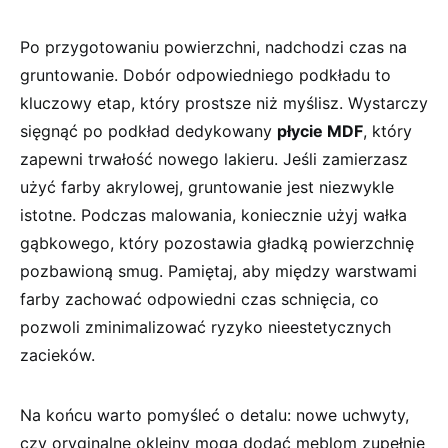
Po przygotowaniu powierzchni, nadchodzi czas na
gruntowanie. Dobór odpowiedniego podkładu to
kluczowy etap, który prostsze niż myślisz. Wystarczy
sięgnąć po podkład dedykowany
płycie MDF
,⁤ który
zapewni trwałość nowego lakieru. Jeśli zamierzasz
użyć farby akrylowej,‌ gruntowanie jest niezwykle
istotne. Podczas ​malowania, koniecznie użyj wałka
gąbkowego, który pozostawia gładką powierzchnię
pozbawioną ‌smug. Pamiętaj,​ aby między warstwami
farby zachować odpowiedni czas schnięcia, co
pozwoli zminimalizować ryzyko nieestetycznych
zacieków.
Na końcu warto pomyśleć o⁤ detalu: nowe uchwyty,
czy oryginalne okleiny mogą dodać‍ meblom ‍zupełnie