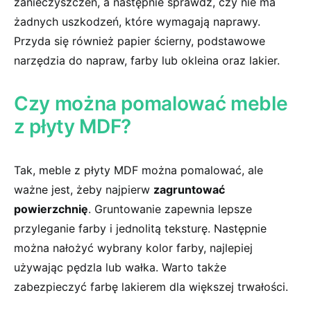
zanieczyszczeń, a następnie sprawdź, czy nie ma
żadnych uszkodzeń, które wymagają naprawy.
Przyda się​ również papier ścierny, podstawowe
narzędzia do napraw, farby lub okleina⁣ oraz lakier.
Czy można pomalować meble​
z płyty MDF?
Tak, meble z płyty MDF można pomalować, ale‍
ważne jest, żeby najpierw
zagruntować
powierzchnię
. Gruntowanie zapewnia lepsze
⁤przyleganie farby i jednolitą teksturę. Następnie
można nałożyć wybrany kolor farby, najlepiej‌
używając pędzla lub wałka. Warto także
zabezpieczyć farbę lakierem dla większej trwałości.