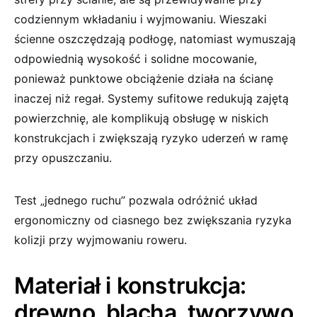
codziennym wkładaniu i wyjmowaniu. Wieszaki
ścienne oszczędzają podłogę, natomiast wymuszają
odpowiednią wysokość i solidne mocowanie,
ponieważ punktowe obciążenie działa na ścianę
inaczej niż regał. Systemy sufitowe redukują zajętą
powierzchnię, ale komplikują obsługę w niskich
konstrukcjach i zwiększają ryzyko uderzeń w ramę
przy opuszczaniu.
Test „jednego ruchu” pozwala odróżnić układ
ergonomiczny od ciasnego bez zwiększania ryzyka
kolizji przy wyjmowaniu roweru.
Materiał i konstrukcja:
drewno, blacha, tworzywo,