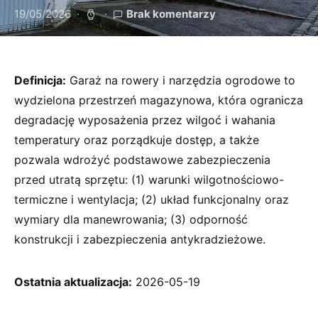
19/05/2026
Brak komentarzy
Definicja:
Garaż na rowery i narzędzia ogrodowe to
wydzielona przestrzeń magazynowa, która ogranicza
degradację wyposażenia przez wilgoć i wahania
temperatury oraz porządkuje dostęp, a także
pozwala wdrożyć podstawowe zabezpieczenia
przed utratą sprzętu: (1) warunki wilgotnościowo-
termiczne i wentylacja; (2) układ funkcjonalny oraz
wymiary dla manewrowania; (3) odporność
konstrukcji i zabezpieczenia antykradzieżowe.
Ostatnia aktualizacja:
2026-05-19