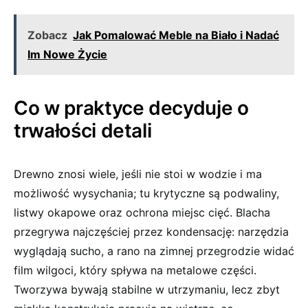
Zobacz
Jak Pomalować Meble na Biało i Nadać
Im Nowe Życie
Co w praktyce decyduje o
trwałości detali
Drewno znosi wiele, jeśli nie stoi w wodzie i ma
możliwość wysychania; tu krytyczne są podwaliny,
listwy okapowe oraz ochrona miejsc cięć. Blacha
przegrywa najczęściej przez kondensację: narzędzia
wyglądają sucho, a rano na zimnej przegrodzie widać
film wilgoci, który spływa na metalowe części.
Tworzywa bywają stabilne w utrzymaniu, lecz zbyt