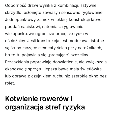
Odporność drzwi wynika z kombinacji: sztywne
skrzydło, osłonięte zawiasy i sensowne ryglowanie.
Jednopunktowy zamek w lekkiej konstrukcji łatwo
poddać naciskowi, natomiast ryglowanie
wielopunktowe ogranicza pracę skrzydła w
ościeżnicy. Jeśli konstrukcja jest modułowa, istotne
są śruby łączące elementy ścian przy narożnikach,
bo to tu pojawiają się „pracujące” szczeliny.
Przeszklenia poprawiają doświetlenie, ale zwiększają
ekspozycję sprzętu; lepsza bywa mała świetlówka
lub oprawa z czujnikiem ruchu niż szerokie okno bez
rolet.
Kotwienie rowerów i
organizacja stref ryzyka