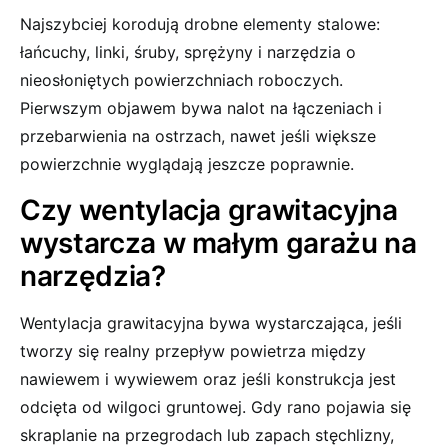
Najszybciej korodują drobne elementy stalowe:
łańcuchy, linki, śruby, sprężyny i narzędzia o
nieosłoniętych powierzchniach roboczych.
Pierwszym objawem bywa nalot na łączeniach i
przebarwienia na ostrzach, nawet jeśli większe
powierzchnie wyglądają jeszcze poprawnie.
Czy wentylacja grawitacyjna
wystarcza w małym garażu na
narzędzia?
Wentylacja grawitacyjna bywa wystarczająca, jeśli
tworzy się realny przepływ powietrza między
nawiewem i wywiewem oraz jeśli konstrukcja jest
odcięta od wilgoci gruntowej. Gdy rano pojawia się
skraplanie na przegrodach lub zapach stęchlizny,