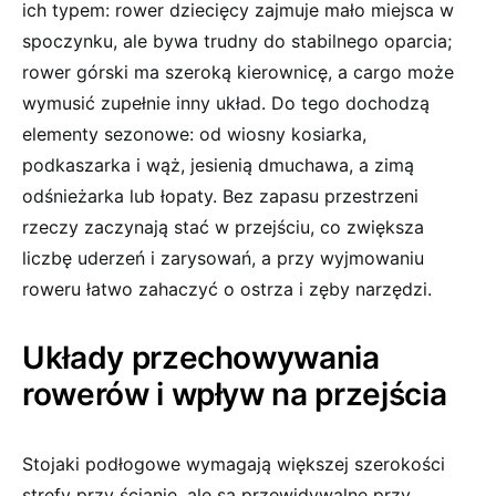
ich typem: rower dziecięcy zajmuje mało miejsca w
spoczynku, ale bywa trudny do stabilnego oparcia;
rower górski ma szeroką kierownicę, a cargo może
wymusić zupełnie inny układ. Do tego dochodzą
elementy sezonowe: od wiosny kosiarka,
podkaszarka i wąż, jesienią dmuchawa, a zimą
odśnieżarka lub łopaty. Bez zapasu przestrzeni
rzeczy zaczynają stać w przejściu, co zwiększa
liczbę uderzeń i zarysowań, a przy wyjmowaniu
roweru łatwo zahaczyć o ostrza i zęby narzędzi.
Układy przechowywania
rowerów i wpływ na przejścia
Stojaki podłogowe wymagają większej szerokości
strefy przy ścianie, ale są przewidywalne przy