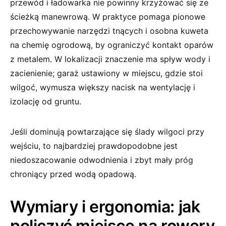
przewód i ładowarka nie powinny krzyżować się ze
ścieżką manewrową. W praktyce pomaga pionowe
przechowywanie narzędzi tnących i osobna kuweta
na chemię ogrodową, by ograniczyć kontakt oparów
z metalem. W lokalizacji znaczenie ma spływ wody i
zacienienie; garaż ustawiony w miejscu, gdzie stoi
wilgoć, wymusza większy nacisk na wentylację i
izolację od gruntu.
Jeśli dominują powtarzające się ślady wilgoci przy
wejściu, to najbardziej prawdopodobne jest
niedoszacowanie odwodnienia i zbyt mały próg
chroniący przed wodą opadową.
Wymiary i ergonomia: jak
policzyć miejsce na rowery