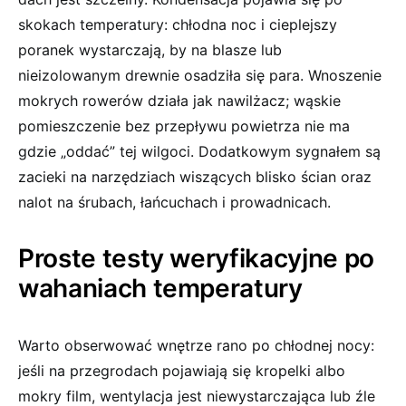
skokach temperatury: chłodna noc i cieplejszy
poranek wystarczają, by na blasze lub
nieizolowanym drewnie osadziła się para. Wnoszenie
mokrych rowerów działa jak nawilżacz; wąskie
pomieszczenie bez przepływu powietrza nie ma
gdzie „oddać” tej wilgoci. Dodatkowym sygnałem są
zacieki na narzędziach wiszących blisko ścian oraz
nalot na śrubach, łańcuchach i prowadnicach.
Proste testy weryfikacyjne po
wahaniach temperatury
Warto obserwować wnętrze rano po chłodnej nocy:
jeśli na przegrodach pojawiają się kropelki albo
mokry film, wentylacja jest niewystarczająca lub źle