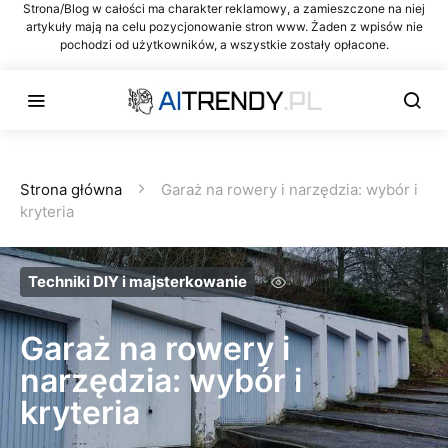
Strona/Blog w całości ma charakter reklamowy, a zamieszczone na niej
artykuły mają na celu pozycjonowanie stron www. Żaden z wpisów nie
pochodzi od użytkowników, a wszystkie zostały opłacone.
Strona główna
Garaż na rowery i narzędzia: wybór i
kryteria
Techniki DIY i majsterkowanie
Garaż na rowery i
narzędzia: wybór i
kryteria