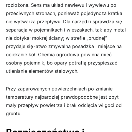
rozłożona. Sens ma układ nawiewu i wywiewu po
przeciwnych stronach, ponieważ pojedyncza kratka
nie wytwarza przepływu. Dla narzędzi sprawdza się
separacja w pojemnikach i wieszakach, tak aby metal
nie dotykał mokrej ściany; w strefie „brudnej”
przydaje się łatwo zmywalna posadzka i miejsce na
ociekanie kół. Chemia ogrodowa powinna mieć
osobny pojemnik, bo opary potrafią przyspieszać
utlenianie elementów stalowych.
Przy zaparowanych powierzchniach po zmianie
temperatury najbardziej prawdopodobne jest zbyt
mały przepływ powietrza i brak odcięcia wilgoci od
gruntu.