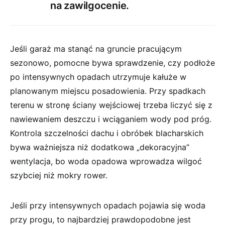
na zawilgocenie.
Jeśli garaż ma stanąć na gruncie pracującym
sezonowo, pomocne bywa sprawdzenie, czy podłoże
po intensywnych opadach utrzymuje kałuże w
planowanym miejscu posadowienia. Przy spadkach
terenu w stronę ściany wejściowej trzeba liczyć się z
nawiewaniem deszczu i wciąganiem wody pod próg.
Kontrola szczelności dachu i obróbek blacharskich
bywa ważniejsza niż dodatkowa „dekoracyjna”
wentylacja, bo woda opadowa wprowadza wilgoć
szybciej niż mokry rower.
Jeśli przy intensywnych opadach pojawia się woda
przy progu, to najbardziej prawdopodobne jest