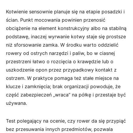
Kotwienie sensownie planuje się na etapie posadzki i
ścian. Punkt mocowania powinien przenosić
obciążenie na element konstrukcyjny albo na stabilną
podstawę, inaczej wyrwanie kotwy staje się prostsze
niż sforsowanie zamka. W środku warto oddzielić
rowery od ostrych narzędzi i paliw, bo w ciasnej
przestrzeni łatwo o rozcięcia o krawędzie lub o
uszkodzenie opon przez przypadkowy kontakt z
ostrzem. W praktyce pomaga też stałe miejsce na
klucze i zamknięcia; brak organizacji powoduje, że
część zabezpieczeń „wraca” na półkę i przestaje być
używana.
Test polegający na ocenie, czy rower da się przypiąć
bez przesuwania innych przedmiotów, pozwala