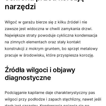
narzędzi
Wilgoć w garażu bierze się z kilku źródeł i nie
zawsze jest widoczna w chwili zamykania drzwi.
Największe straty powoduje cykliczna kondensacja
na zimnych elementach oraz stały kontakt
konstrukcji z mokrym gruntem, bo sprzęt metalowy
pracuje w środowisku, które przyspiesza korozję.
Źródła wilgoci i objawy
diagnostyczne
Podciąganie kapilarne daje charakterystyczny pas
wilgoci przy podłodze i zapach stęchlizny, nawet jeśli
dach jest szczelny. Kondensacja pojawia się po