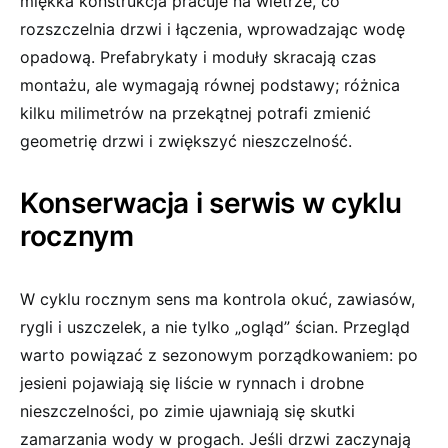
miękka konstrukcja pracuje na wietrze, co
rozszczelnia drzwi i łączenia, wprowadzając wodę
opadową. Prefabrykaty i moduły skracają czas
montażu, ale wymagają równej podstawy; różnica
kilku milimetrów na przekątnej potrafi zmienić
geometrię drzwi i zwiększyć nieszczelność.
Konserwacja i serwis w cyklu
rocznym
W cyklu rocznym sens ma kontrola okuć, zawiasów,
rygli i uszczelek, a nie tylko „ogląd” ścian. Przegląd
warto powiązać z sezonowym porządkowaniem: po
jesieni pojawiają się liście w rynnach i drobne
nieszczelności, po zimie ujawniają się skutki
zamarzania wody w progach. Jeśli drzwi zaczynają